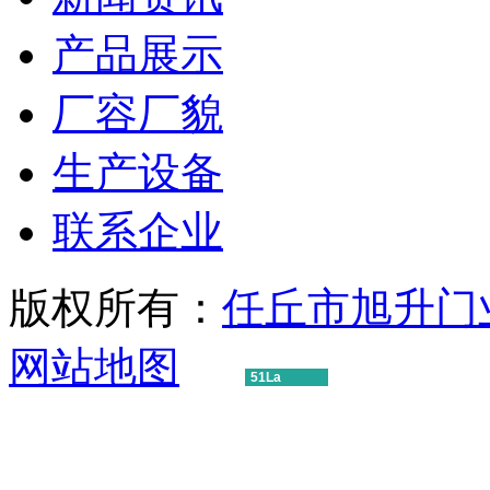
产品展示
厂容厂貌
生产设备
联系企业
版权所有：
任丘市旭升门
网站地图
51La